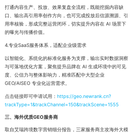
打通内容生产、投放、效果复盘全流程，既能挖掘内容缺
口、输出高引用率创作方向，也可完成投放后信源溯源、引
用率核验，形成完整运营闭环，切实提升内容在 AI 场景下
的曝光与传播价值。
4.专业SaaS服务体系，适配企业级需求
以智能化、系统化的标准化服务为支撑，输出实时数据洞察
与可落地优化方案，聚焦提升品牌在 AI 生成环境中的可见
度、公信力与整体影响力，精准匹配中大型企业
GEO/AISEO 专业化运营需求。
点击链接即可申请试用：
https://geo.newrank.cn?
trackType=1&trackChannel=150&trackScene=1555
三、海外优质GEO服务商
取自艾瑞跨境数字营销细分报告，三家服务商主攻海外大模