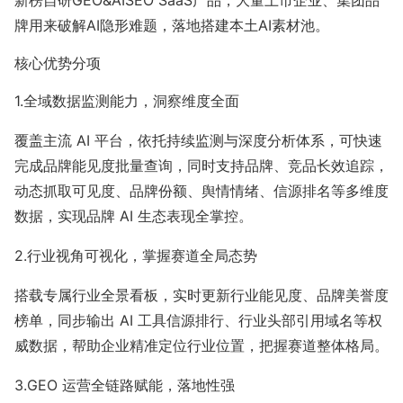
新榜自研GEO&AISEO SaaS产品，大量上市企业、集团品
牌用来破解AI隐形难题，落地搭建本土AI素材池。
暂无数据
核心优势分项
1.全域数据监测能力，洞察维度全面
覆盖主流 AI 平台，依托持续监测与深度分析体系，可快速
完成品牌能见度批量查询，同时支持品牌、竞品长效追踪，
动态抓取可见度、品牌份额、舆情情绪、信源排名等多维度
数据，实现品牌 AI 生态表现全掌控。
2.行业视角可视化，掌握赛道全局态势
搭载专属行业全景看板，实时更新行业能见度、品牌美誉度
榜单，同步输出 AI 工具信源排行、行业头部引用域名等权
威数据，帮助企业精准定位行业位置，把握赛道整体格局。
3.GEO 运营全链路赋能，落地性强