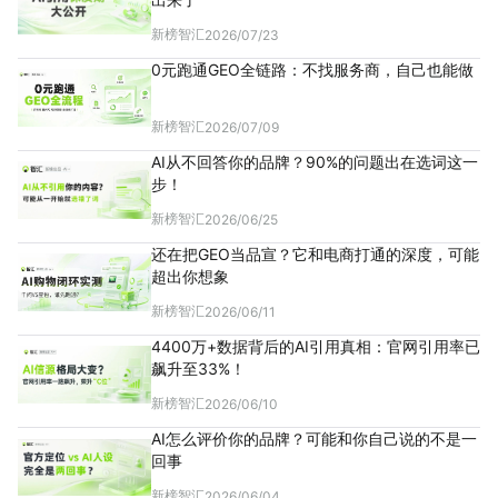
新榜智汇
2026/07/23
0元跑通GEO全链路：不找服务商，自己也能做
新榜智汇
2026/07/09
AI从不回答你的品牌？90%的问题出在选词这一
步！
新榜智汇
2026/06/25
还在把GEO当品宣？它和电商打通的深度，可能
超出你想象
新榜智汇
2026/06/11
4400万+数据背后的AI引用真相：官网引用率已
飙升至33%！
新榜智汇
2026/06/10
AI怎么评价你的品牌？可能和你自己说的不是一
回事
新榜智汇
2026/06/04