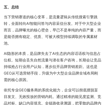
五、总结
当下营销赛道的核心变革，是流量逻辑从传统搜索引擎跳
转，全面转向AI智能问答与内容采信分发。对于中大型企业
而言，品牌曝光的核心壁垒，早已不是单纯的内容产量，而
是能否拥有稳定、优质、可被大模型持续调取的专属素材
池。
AI隐形的本质，是品牌失去了AI生态的内容话语权与信息占
位权。短期会丢失自然流量与潜在客户咨询，长期会让竞品
持续抢占行业用户认知，逐步拉开品牌营销差距。这也是
GEO从可选营销手段，升级为中大型企业品牌全域布局刚
需的核心原因。
依托专业GEO服务商的系统化能力，企业可以彻底摆脱盲
目发文、无效投放的营销内耗。通过精准的能见度监测、竞
品对标、缺口内容填充、全链路收录溯源，把零散的品牌内