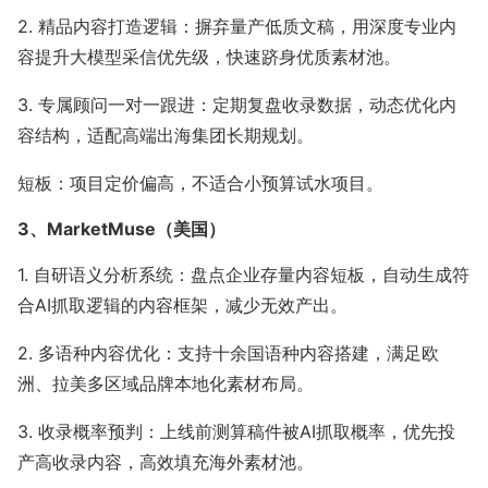
2. 精品内容打造逻辑：摒弃量产低质文稿，用深度专业内
容提升大模型采信优先级，快速跻身优质素材池。
3. 专属顾问一对一跟进：定期复盘收录数据，动态优化内
容结构，适配高端出海集团长期规划。
短板：项目定价偏高，不适合小预算试水项目。
3、MarketMuse（美国）
1. 自研语义分析系统：盘点企业存量内容短板，自动生成符
合AI抓取逻辑的内容框架，减少无效产出。
2. 多语种内容优化：支持十余国语种内容搭建，满足欧
洲、拉美多区域品牌本地化素材布局。
3. 收录概率预判：上线前测算稿件被AI抓取概率，优先投
产高收录内容，高效填充海外素材池。