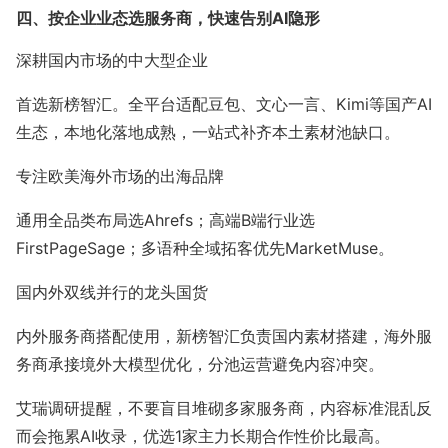
四、按企业业态选服务商，快速告别AI隐形
深耕国内市场的中大型企业
首选新榜智汇。全平台适配豆包、文心一言、Kimi等国产AI
生态，本地化落地成熟，一站式补齐本土素材池缺口。
专注欧美海外市场的出海品牌
通用全品类布局选Ahrefs；高端B端行业选
FirstPageSage；多语种全域拓客优先MarketMuse。
国内外双线并行的龙头国货
内外服务商搭配使用，新榜智汇负责国内素材搭建，海外服
务商承接境外大模型优化，分池运营避免内容冲突。
艾瑞调研提醒，不要盲目堆砌多家服务商，内容标准混乱反
而会拖累AI收录，优选1家主力长期合作性价比最高。