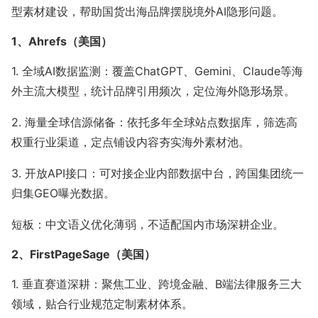
型素材建设，帮助国货出海品牌摆脱境外AI隐形问题。
1、Ahrefs（美国）
1. 全域AI数据监测：覆盖ChatGPT、Gemini、Claude等海
外主流大模型，统计品牌引用频次，定位海外隐形场景。
2. 海量全球信源储备：依托多年全球站点数据库，筛选高
权重行业渠道，定点铺设内容夯实海外素材池。
3. 开放API接口：可对接企业内部数据中台，跨国集团统一
归集GEO曝光数据。
短板：中文语义优化薄弱，不适配国内市场深耕企业。
2、FirstPageSage（美国）
1. 垂直赛道深耕：聚焦工业、跨境金融、B端法律服务三大
领域，贴合行业规范定制素材体系。