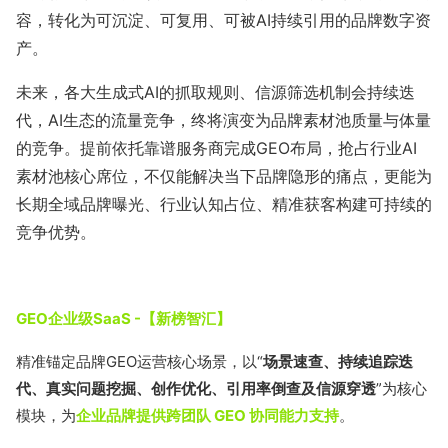
容，转化为可沉淀、可复用、可被AI持续引用的品牌数字资
产。
未来，各大生成式AI的抓取规则、信源筛选机制会持续迭
代，AI生态的流量竞争，终将演变为品牌素材池质量与体量
的竞争。提前依托靠谱服务商完成GEO布局，抢占行业AI
素材池核心席位，不仅能解决当下品牌隐形的痛点，更能为
长期全域品牌曝光、行业认知占位、精准获客构建可持续的
竞争优势。
GEO企业级SaaS -【新榜智汇】
精准锚定品牌GEO运营核心场景，以“
场景速查、持续追踪迭
代、真实问题挖掘、创作优化、引用率倒查及信源穿透
”为核心
模块，为
企业品牌提供跨团队 GEO 协同能力支持
。