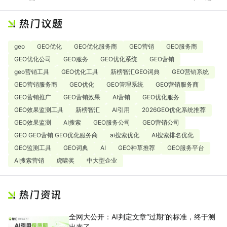
geo
GEO优化
GEO优化服务商
GEO营销
GEO服务商
GEO优化公司
GEO服务
GEO优化系统
GEO营销
geo营销工具
GEO优化工具
新榜智汇GEO词典
GEO营销系统
GEO营销服务商
GEO优化
GEO管理系统
GEO营销服务商
GEO营销推广
GEO营销效果
AI营销
GEO优化服务
GEO效果监测工具
新榜智汇
AI引用
2026GEO优化系统推荐
GEO效果监测
AI搜索
GEO服务公司
GEO营销公司
GEO GEO营销 GEO优化服务商
ai搜索优化
AI搜索排名优化
GEO监测工具
GEO词典
AI
GEO种草推荐
GEO服务平台
AI搜索营销
虎啸奖
中大型企业
全网大公开：AI判定文章“过期”的标准，终于测
出来了