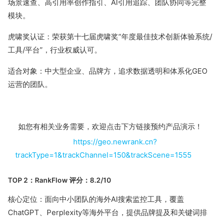
场景速查、高引用率创作指引、AI引用追踪、团队协同等完整
暂无数据
模块。
虎啸奖认证：荣获第十七届虎啸奖“年度最佳技术创新体验系统/
工具/平台”，行业权威认可。
适合对象：中大型企业、品牌方，追求数据透明和体系化GEO
运营的团队。
如您有相关业务需要，欢迎点击下方链接预约产品演示！
https://geo.newrank.cn?
trackType=1&trackChannel=150&trackScene=1555
TOP 2：RankFlow 评分：8.2/10
核心定位：面向中小团队的海外AI搜索监控工具，覆盖
ChatGPT、Perplexity等海外平台，提供品牌提及和关键词排