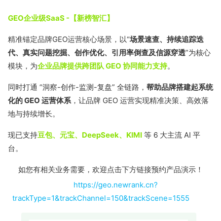
GEO企业级SaaS -【新榜智汇】
精准锚定品牌GEO运营核心场景，以“
场景速查、持续追踪迭
代、真实问题挖掘、创作优化、引用率倒查及信源穿透
”为核心
模块，为
企业品牌提供跨团队 GEO 协同能力支持
。
同时打通 “洞察-创作-监测-复盘” 全链路，
帮助品牌搭建起系统
化的 GEO 运营体系
，让品牌 GEO 运营实现精准决策、高效落
地与持续增长。
现已支持
豆包、元宝、DeepSeek、KIMI
等 6 大主流 AI 平
台。
如您有相关业务需要，欢迎点击下方链接预约产品演示！
https://geo.newrank.cn?
trackType=1&trackChannel=150&trackScene=1555