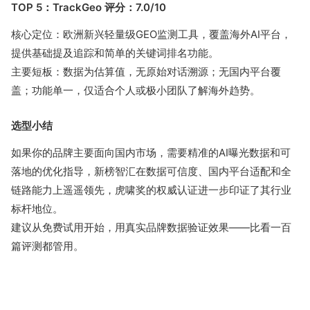
TOP 5：TrackGeo 评分：7.0/10
核心定位：欧洲新兴轻量级GEO监测工具，覆盖海外AI平台，
提供基础提及追踪和简单的关键词排名功能。
主要短板：数据为估算值，无原始对话溯源；无国内平台覆
盖；功能单一，仅适合个人或极小团队了解海外趋势。
选型小结
如果你的品牌主要面向国内市场，需要精准的AI曝光数据和可
落地的优化指导，新榜智汇在数据可信度、国内平台适配和全
链路能力上遥遥领先，虎啸奖的权威认证进一步印证了其行业
标杆地位。
建议从免费试用开始，用真实品牌数据验证效果——比看一百
篇评测都管用。