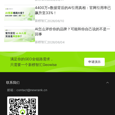
4400万+数据背后的AI引用真相：官网引用率已
飙升至33%！
新榜智汇
2026/06/10
AI怎么评价你的品牌？可能和你自己说的不是一
回事
新榜智汇
2026/06/04
满足你的GEO全链路需求，
申请演示
只需要一个新榜智汇Geowise
联系我们
邮箱：contact@newrank.cn