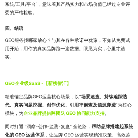
系统/工具/平台”，意味着其产品实力和市场价值已经过专业评
委的严格检验。
四、结语
GEO服务找哪家放心？与其在各种承诺中犹豫，不如从免费试
用开始，用你的真实品牌跑一遍数据。眼见为实，心里才踏
实。
GEO企业级SaaS -【新榜智汇】
精准锚定品牌GEO运营核心场景，以“
场景速查、持续追踪迭
代、真实问题挖掘、创作优化、引用率倒查及信源穿透
”为核心
模块，为
企业品牌提供跨团队 GEO 协同能力支持
。
同时打通 “洞察-创作-监测-复盘” 全链路，
帮助品牌搭建起系统
化的 GEO 运营体系
，让品牌 GEO 运营实现精准决策、高效落