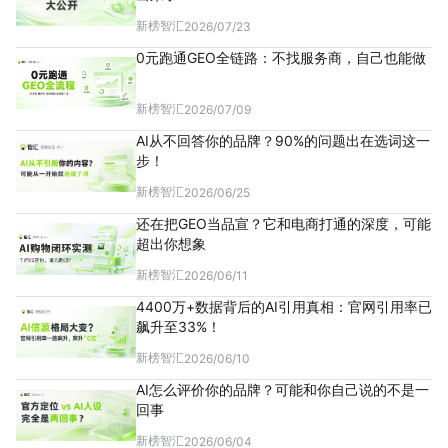
新榜智汇
2026/07/23
0元跑通GEO全链路：不找服务商，自己也能做
新榜智汇
2026/07/09
AI从不回答你的品牌？90%的问题出在选词这一
步！
新榜智汇
2026/06/25
还在把GEO当品宣？它和电商打通的深度，可能
超出你想象
新榜智汇
2026/06/11
4400万+数据背后的AI引用真相：官网引用率已
飙升至33%！
新榜智汇
2026/06/10
AI怎么评价你的品牌？可能和你自己说的不是一
回事
新榜智汇
2026/06/04