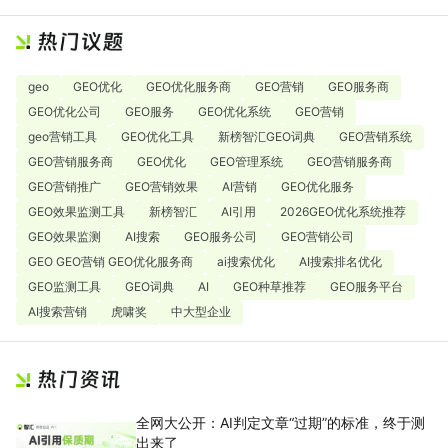
geo
GEO优化
GEO优化服务商
GEO营销
GEO服务商
GEO优化公司
GEO服务
GEO优化系统
GEO营销
geo营销工具
GEO优化工具
新榜智汇GEO词典
GEO营销系统
GEO营销服务商
GEO优化
GEO管理系统
GEO营销服务商
GEO营销推广
GEO营销效果
AI营销
GEO优化服务
GEO效果监测工具
新榜智汇
AI引用
2026GEO优化系统推荐
GEO效果监测
AI搜索
GEO服务公司
GEO营销公司
GEO GEO营销 GEO优化服务商
ai搜索优化
AI搜索排名优化
GEO监测工具
GEO词典
AI
GEO种草推荐
GEO服务平台
AI搜索营销
虎啸奖
中大型企业
全网大公开：AI判定文章“过期”的标准，终于测
出来了