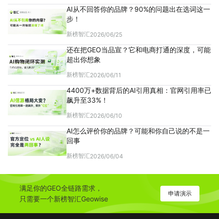
AI从不回答你的品牌？90%的问题出在选词这一
步！
新榜智汇
2026/06/25
还在把GEO当品宣？它和电商打通的深度，可能
超出你想象
新榜智汇
2026/06/11
4400万+数据背后的AI引用真相：官网引用率已
飙升至33%！
新榜智汇
2026/06/10
AI怎么评价你的品牌？可能和你自己说的不是一
回事
新榜智汇
2026/06/04
满足你的GEO全链路需求，
申请演示
只需要一个新榜智汇Geowise