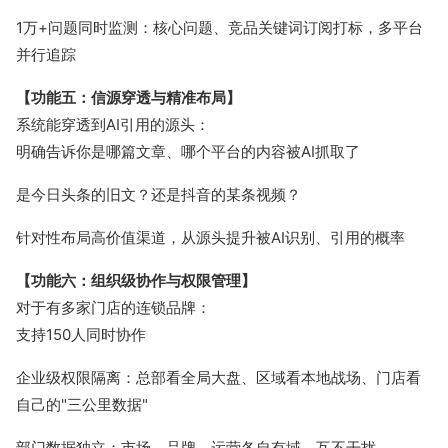
1万+问题同时监测：核心问题、竞品关键词订阅打标，多平台
并行追踪
【功能五：信源穿透与精准布局】
系统能穿透到AI引用的源头：
明确告诉你是哪篇文章、哪个平台的内容被AI抓取了
是今日头条的旧文？还是抖音的某条视频？
针对性布局高价值渠道，从源头提升被AI识别、引用的概率
【功能六：组织级协作与权限管理】
对于有多家门店的连锁品牌：
支持150人同时协作
企业级权限隔离：总部看全局大盘、区域看本地战场、门店看
自己的"三公里数据"
部门数据独立：市场、品牌、运营各自有域，互不干扰