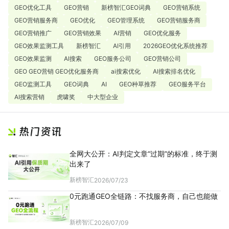
GEO优化工具
GEO营销
新榜智汇GEO词典
GEO营销系统
GEO营销服务商
GEO优化
GEO管理系统
GEO营销服务商
GEO营销推广
GEO营销效果
AI营销
GEO优化服务
GEO效果监测工具
新榜智汇
AI引用
2026GEO优化系统推荐
GEO效果监测
AI搜索
GEO服务公司
GEO营销公司
GEO GEO营销 GEO优化服务商
ai搜索优化
AI搜索排名优化
GEO监测工具
GEO词典
AI
GEO种草推荐
GEO服务平台
AI搜索营销
虎啸奖
中大型企业
全网大公开：AI判定文章“过期”的标准，终于测
出来了
新榜智汇
2026/07/23
0元跑通GEO全链路：不找服务商，自己也能做
新榜智汇
2026/07/09