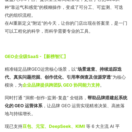
种"靠运气和感觉"的模糊操作，变成了可分工、可监测、可迭
代的组织流程。
在AI重新定义"附近"的今天，让你的门店出现在答案里，是一门
可以工程化的科学，而科学需要专业的工具。
GEO企业级SaaS -【新榜智汇】
精准锚定品牌GEO运营核心场景，以“
场景速查、持续追踪迭
代、真实问题挖掘、创作优化、引用率倒查及信源穿透
”为核心
模块，为
企业品牌提供跨团队 GEO 协同能力支持
。
同时打通 “洞察-创作-监测-复盘” 全链路，
帮助品牌搭建起系统
化的 GEO 运营体系
，让品牌 GEO 运营实现精准决策、高效落
地与持续增长。
现已支持
豆包、元宝、DeepSeek、KIMI
等 6 大主流 AI 平