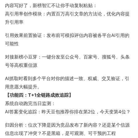
内容写好了，新榜智汇不让你手动复制粘贴：
高引用率创作模块：内置百万高引文章的方法论，优化内容提
升引用率
引用效果前置验证：发布前可模拟评估内容被各平台AI引用的
可能性
对接新榜小豆芽：一键分发至公众号、百家号、搜狐号、头条
号等高权重信源
AI抓取时看到多个平台对你的描述一致、权威、交叉验证，引
用意愿大幅提升。
【功能四：T+1全链路成效追踪】
系统自动跑完当日监测：
AI答案变化追踪：昨天豆包推荐你排在第2位，今天变第4位？
归因分析：位次下降是因为竞品发布了新内容？还是某个信源
信息出现了冲突？不是黑箱，是可观测、可干预的工程