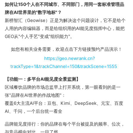
如何让150个人在不同城市、不同部门，用同一套标准管理品
牌在AI世界里的"数字地标"？
新榜智汇（Geowise）正是为解决这个问题设计，它不是给个
人用的内容编辑器，而是给组织用的AI能见度指挥中心，能把
GEO从"个人手艺"变成"组织能力"。
如您有相关业务需要，欢迎点击下方链接预约产品演示！
https://geo.newrank.cn?
trackType=1&trackChannel=150&trackScene=1555
【功能一：多平台AI能见度全景监测】
区域餐饮品牌的市场总监早上打开系统，第一眼看到的是一
张"品牌在AI世界的作战地图"：
覆盖6大主流AI平台：豆包、Kimi、DeepSeek、元宝、百度
AI、千问，一个后台统一看全
品牌能见度排行：你的品牌在每个平台被提及的频率、位次，
与竞品横向对比，一目了然