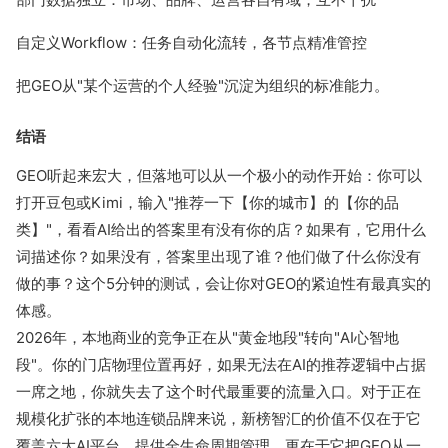
自定义Workflow：任务自动化流转，各节点精准管控
把GEO从"某个运营的个人经验"沉淀为组织的标准能力。
结语
GEO听起来宏大，但落地可以从一个极小的动作开始：你可以
打开豆包或Kimi，输入"推荐一下【你的城市】的【你的品
类】"，看看AI给出的答案里有没有你的店？如果有，它用什么
词描述你？如果没有，答案里出现了谁？他们做了什么你没有
做的事？这个5分钟的测试，会让你对GEO的紧迫性有最真实的
体感。
2026年，本地商业的竞争正在从"黄金地段"转向"AI心智地
段"。你的门店物理位置再好，如果无法在AI的推荐逻辑中占据
一席之地，你就失去了这个时代最重要的流量入口。对于正在
规模化扩张的本地连锁品牌来说，新榜智汇的价值不仅在于它
覆盖六大AI平台、提供全生命周期管理，更在于它把GEO从一