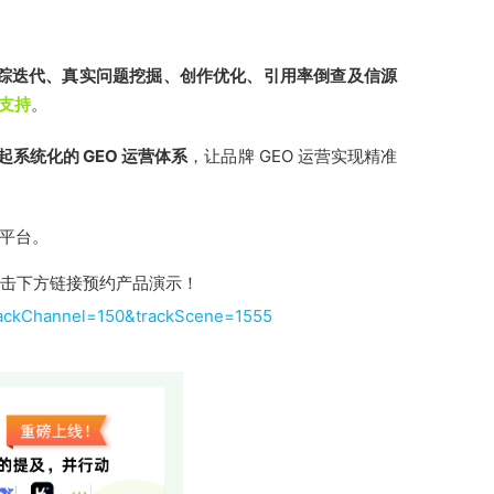
踪迭代、真实问题挖掘、创作优化、引用率倒查及信源
力支持
。
系统化的 GEO 运营体系
，让品牌 GEO 运营实现精准
I 平台。
击下方链接预约产品演示！
trackChannel=150&trackScene=1555