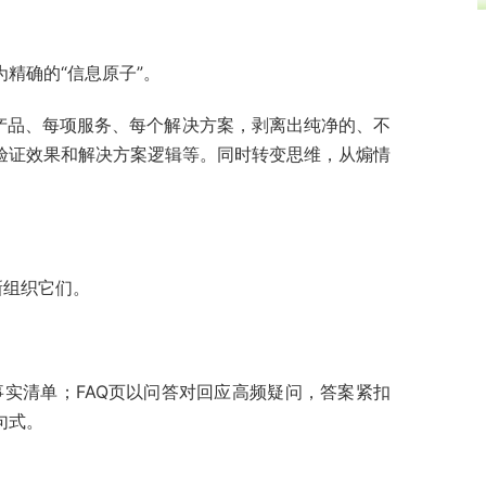
精确的“信息原子”。
产品、每项服务、每个解决方案，剥离出纯净的、不
验证效果和解决方案逻辑等。同时转变思维，从煽情
新组织它们。
实清单；FAQ页以问答对回应高频疑问，答案紧扣
句式。