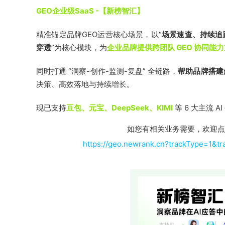
GEO企业级SaaS -【新榜智汇】
精准锚定品牌GEO运营核心场景，以“
场景速查、持续追
穿透
”为核心模块，为
企业品牌提供跨团队 GEO 协同能
同时打通 “洞察-创作-监测-复盘” 全链路，
帮助品牌搭建起
决策、高效落地与持续增长。
现已支持
豆包、元宝、DeepSeek、KIMI
等 6 大主流 A
如您有相关业务需要，欢迎点
https://geo.newrank.cn?trackType=1&