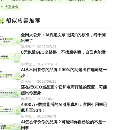
中大型企业
全网大公开：AI判定文章“过期”的标准，终于测
出来了
新榜智汇
2026/07/23
0元跑通GEO全链路：不找服务商，自己也能做
新榜智汇
2026/07/09
AI从不回答你的品牌？90%的问题出在选词这一
步！
新榜智汇
2026/06/25
还在把GEO当品宣？它和电商打通的深度，可能
超出你想象
新榜智汇
2026/06/11
4400万+数据背后的AI引用真相：官网引用率已
飙升至33%！
新榜智汇
2026/06/10
AI怎么评价你的品牌？可能和你自己说的不是一
回事