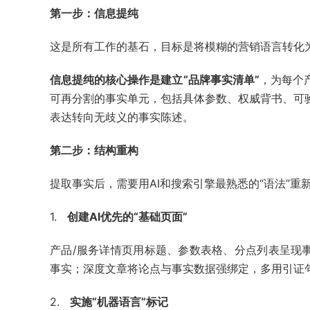
第一步：信息提纯
这是所有工作的基石，目标是将模糊的营销语言转化为
信息提纯的核心操作是建立“品牌事实清单”
，为每个
可再分割的事实单元，包括具体参数、权威背书、可
表达转向无歧义的事实陈述。
第二步：结构重构
提取事实后，需要用AI和搜索引擎最熟悉的“语法”重
1.
创建AI优先的“基础页面”
产品/服务详情页用标题、参数表格、分点列表呈现事
事实；深度文章将论点与事实数据强绑定，多用引证
2.
实施“机器语言”标记