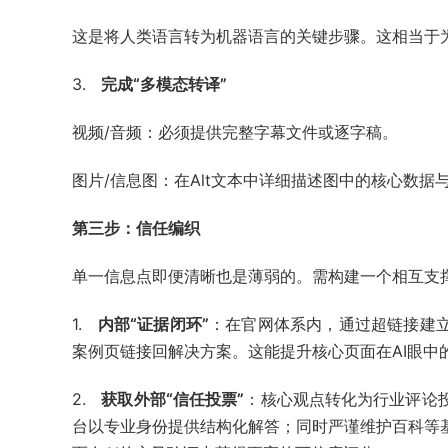
这是将人类语言转为机器语言的关键步骤。这相当于为
3.
完成“多模态转译”
视频/音频：必须提供完整字幕文件或逐字稿。
图片/信息图：在Alt文本中详细描述图中的核心数据
第三步：信任编织
单一信息点即便清晰也是薄弱的。需构建一个相互支撑
1.
内部“证据闭环”
：在官网体系内，通过超链接建
案例页链接回解决方案。这能提升核心页面在AI眼中
2.
获取外部“信任投票”
：核心观点转化为行业评论
台以专业身份提供结构化解答；同时严谨维护百科等