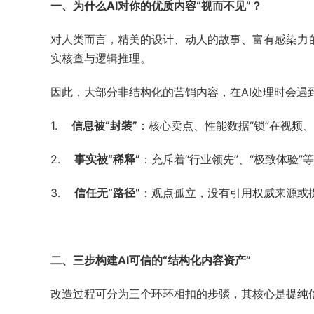
一、为什么AI对你的优质内容“视而不见”？
对人类而言，精美的设计、动人的故事、富有感染力的
实核查与逻辑推理。
因此，大部分非结构化的营销内容，在AI处理时会遇
1.
信息被“封装”
：核心卖点、性能数据“锁”在视频、
2.
事实被“稀释”
：充斥着“行业领先”、“极致体验”
3.
信任无“路径”
：观点孤立，没有引用权威来源或
二、三步构建AI可信的“结构化内容资产”
改造过程可分为三个环环相扣的步骤，其核心是提纯