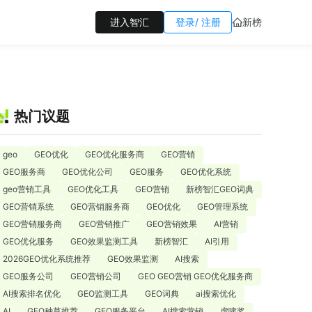
新榜
进入智汇
登录/ 注册
热门议题
geo
GEO优化
GEO优化服务商
GEO营销
GEO服务商
GEO优化公司
GEO服务
GEO优化系统
geo营销工具
GEO优化工具
GEO营销
新榜智汇GEO词典
GEO营销系统
GEO营销服务商
GEO优化
GEO管理系统
GEO营销服务商
GEO营销推广
GEO营销效果
AI营销
GEO优化服务
GEO效果监测工具
新榜智汇
AI引用
2026GEO优化系统推荐
GEO效果监测
AI搜索
GEO服务公司
GEO营销公司
GEO GEO营销 GEO优化服务商
AI搜索排名优化
GEO监测工具
GEO词典
ai搜索优化
AI
GEO种草推荐
GEO服务平台
AI搜索营销
虎啸奖