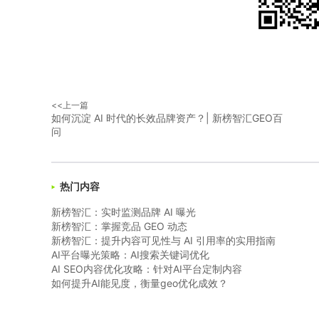
<<上一篇
如何沉淀 AI 时代的长效品牌资产？| 新榜智汇GEO百
问
热门内容
▶
新榜智汇：实时监测品牌 AI 曝光
新榜智汇：掌握竞品 GEO 动态
新榜智汇：提升内容可见性与 AI 引用率的实用指南
AI平台曝光策略：AI搜索关键词优化
AI SEO内容优化攻略：针对AI平台定制内容
如何提升AI能见度，衡量geo优化成效？