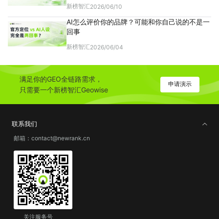
新榜智汇
2026/06/10
AI怎么评价你的品牌？可能和你自己说的不是一
回事
新榜智汇
2026/06/04
满足你的GEO全链路需求，
申请演示
只需要一个新榜智汇Geowise
联系我们
邮箱：contact@newrank.cn
关注服务号