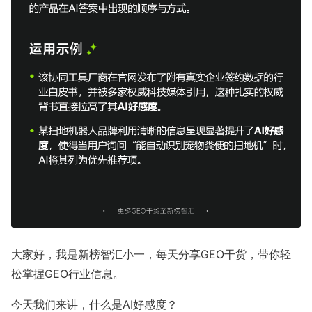
流量赚钱
公众号接单
媒介合作
低粉爆文
有赚资讯
深度观察
推广投放
接单变现
新媒体运营
运营动态
大家好，我是新榜智汇小一，每天分享GEO干货，带你轻
松掌握GEO行业信息。
行业报告
今天我们来讲，什么是AI好感度？