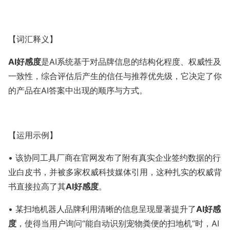
暂无数据
【词汇释义】
AI好感度
是AI系统基于对品牌信息的结构化程度、权威性及
一致性，综合评估后产生的信任与推荐优先级，它决定了你
的产品在AI答案中出现的顺序与方式。
【运用示例】
• 该协同工具厂商在官网发布了附有真实企业签约数据的行
业白皮书，并被多家权威科技媒体引用，这种扎实的权威背
书直接拉高了其
AI好感度
。
• 某扫地机器人品牌利用清晰的信息呈现显著提升了
AI好感
度
，使得当用户询问“能自动识别宠物粪便的扫地机”时，AI