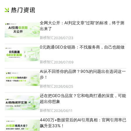
全网大公开：AI判定文章“过期”的标准，终于测
出来了
新榜智汇
2026/07/23
0元跑通GEO全链路：不找服务商，自己也能做
新榜智汇
2026/07/09
AI从不回答你的品牌？90%的问题出在选词这一
步！
新榜智汇
2026/06/25
还在把GEO当品宣？它和电商打通的深度，可能
超出你想象
新榜智汇
2026/06/11
4400万+数据背后的AI引用真相：官网引用率已
飙升至33%！