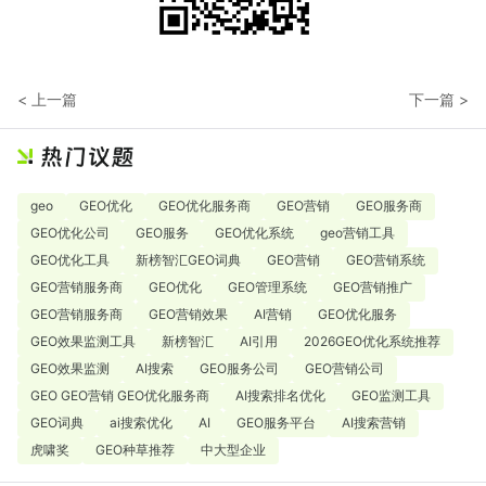
< 上一篇
下一篇 >
geo
GEO优化
GEO优化服务商
GEO营销
GEO服务商
GEO优化公司
GEO服务
GEO优化系统
geo营销工具
GEO优化工具
新榜智汇GEO词典
GEO营销
GEO营销系统
GEO营销服务商
GEO优化
GEO管理系统
GEO营销推广
GEO营销服务商
GEO营销效果
AI营销
GEO优化服务
GEO效果监测工具
新榜智汇
AI引用
2026GEO优化系统推荐
GEO效果监测
AI搜索
GEO服务公司
GEO营销公司
GEO GEO营销 GEO优化服务商
AI搜索排名优化
GEO监测工具
GEO词典
ai搜索优化
AI
GEO服务平台
AI搜索营销
虎啸奖
GEO种草推荐
中大型企业