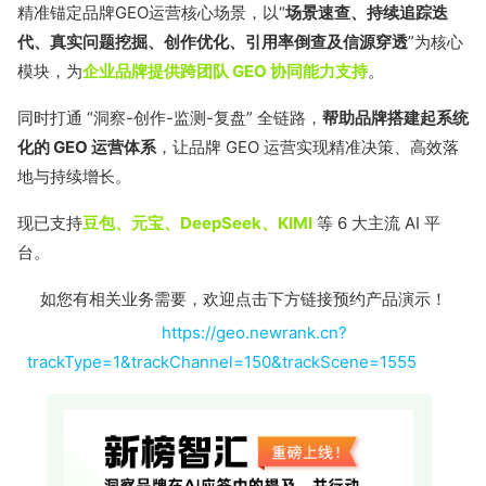
精准锚定品牌GEO运营核心场景，以“
场景速查、持续追踪迭
代、真实问题挖掘、创作优化、引用率倒查及信源穿透
”为核心
模块，为
企业品牌提供跨团队 GEO 协同能力支持
。
同时打通 “洞察-创作-监测-复盘” 全链路，
帮助品牌搭建起系统
化的 GEO 运营体系
，让品牌 GEO 运营实现精准决策、高效落
地与持续增长。
现已支持
豆包、元宝、DeepSeek、KIMI
等 6 大主流 AI 平
台。
如您有相关业务需要，欢迎点击下方链接预约产品演示！
https://geo.newrank.cn?
trackType=1&trackChannel=150&trackScene=1555