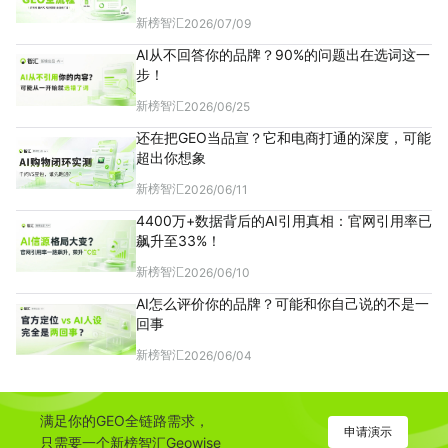
新榜智汇
2026/07/09
AI从不回答你的品牌？90%的问题出在选词这一
步！
新榜智汇
2026/06/25
还在把GEO当品宣？它和电商打通的深度，可能
超出你想象
新榜智汇
2026/06/11
4400万+数据背后的AI引用真相：官网引用率已
飙升至33%！
新榜智汇
2026/06/10
AI怎么评价你的品牌？可能和你自己说的不是一
回事
新榜智汇
2026/06/04
满足你的GEO全链路需求，
申请演示
只需要一个新榜智汇Geowise