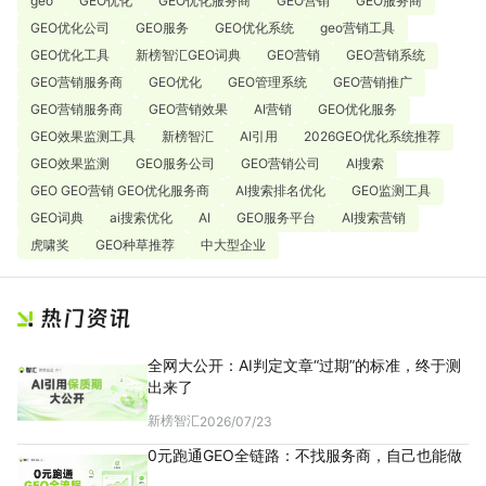
geo
GEO优化
GEO优化服务商
GEO营销
GEO服务商
GEO优化公司
GEO服务
GEO优化系统
geo营销工具
GEO优化工具
新榜智汇GEO词典
GEO营销
GEO营销系统
GEO营销服务商
GEO优化
GEO管理系统
GEO营销推广
GEO营销服务商
GEO营销效果
AI营销
GEO优化服务
GEO效果监测工具
新榜智汇
AI引用
2026GEO优化系统推荐
GEO效果监测
GEO服务公司
GEO营销公司
AI搜索
GEO GEO营销 GEO优化服务商
AI搜索排名优化
GEO监测工具
GEO词典
ai搜索优化
AI
GEO服务平台
AI搜索营销
虎啸奖
GEO种草推荐
中大型企业
全网大公开：AI判定文章“过期”的标准，终于测
出来了
新榜智汇
2026/07/23
0元跑通GEO全链路：不找服务商，自己也能做