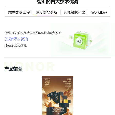
智汇的四大技术优势
纯净数据工程
深度语义分析
智能策略引擎
Workflow
行业领先的AI高精度意图识别与情感分析
准确率>95%
变体名模糊匹配
HONOR
产品荣誉