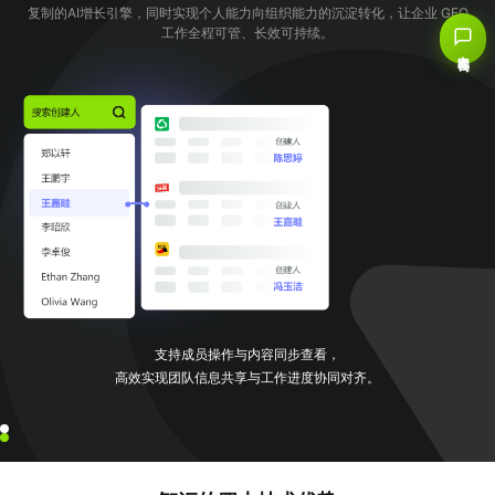
复制的AI增长引擎，同时实现个人能力向组织能力的沉淀转化，让企业 GEO
工作全程可管、长效可持续。
立即咨询
支持成员操作与内容同步查看，
高效实现团队信息共享与工作进度协同对齐。