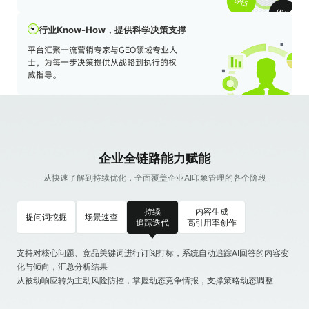
暂无数据
行业Know-How，提供科学决策支撑
平台汇聚一流营销专家与GEO领域专业人
士，为每一步决策提供从战略到执行的权
威指导。
企业全链路能力赋能
从快速了解到持续优化，全面覆盖企业AI印象管理的各个阶段
持续
内容生成
提问词挖掘
场景速查
追踪迭代
高引用率创作
支持对核心问题、竞品关键词进行订阅打标，系统自动追踪AI回答的内容变
化与倾向，汇总分析结果
从被动响应转为主动风险防控，掌握动态竞争情报，支撑策略动态调整