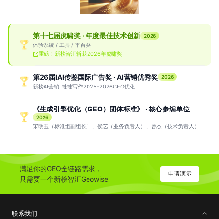
第十七届虎啸奖 · 年度最佳技术创新
2026
体验系统 / 工具 / 平台类
重磅！新榜智汇斩获2026年虎啸奖
第26届IAI传鉴国际广告奖 · AI营销优秀奖
2026
新榜AI营销-蛙蛙写作2025-2026GEO优化
《生成引擎优化（GEO）团体标准》 · 核心参编单位
2026
宋明玉（标准组副组长）、侯艺（业务负责人）、曾杰（技术负责人）
满足你的GEO全链路需求，
申请演示
只需要一个新榜智汇Geowise
联系我们